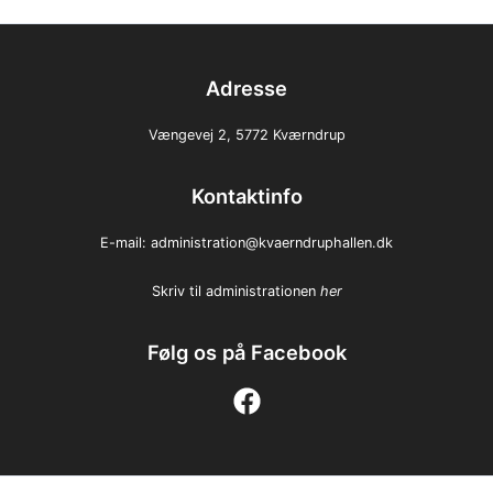
Adresse
Vængevej 2, 5772 Kværndrup
Kontaktinfo
E-mail:
administration@kvaerndruphallen.dk
Skriv til administrationen
her
Følg os på Facebook